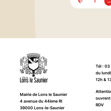
1
…
Tél : 03
du lundi
12h & 1
Attentio
Mairie de Lons le Saunier
ouvrent 
4 avenue du 44ème RI
RDV
39000 Lons-le-Saunier