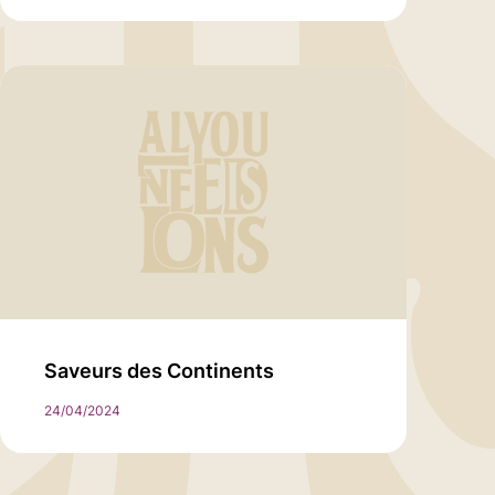
Saveurs des Continents
24/04/2024