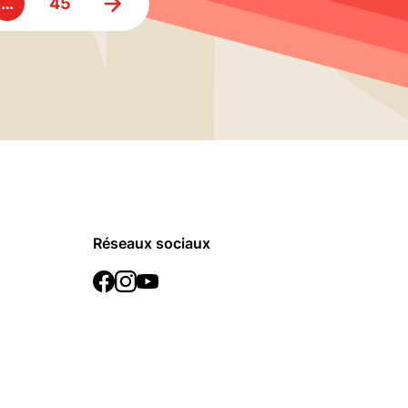
…
45
Réseaux sociaux