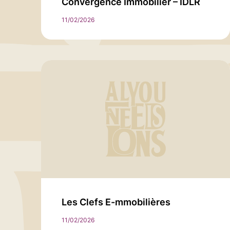
Convergence Immobilier – IDLR
11/02/2026
Les Clefs E-mmobilières
11/02/2026