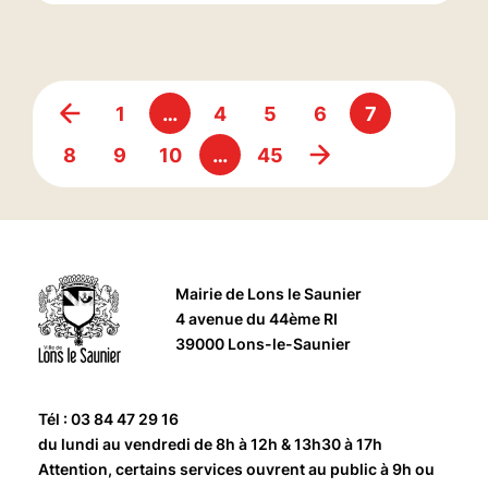
1
…
4
5
6
7
8
9
10
…
45
Mairie de Lons le Saunier
4 avenue du 44ème RI
39000 Lons-le-Saunier
Tél : 03 84 47 29 16
du lundi au vendredi de 8h à 12h & 13h30 à 17h
Attention, certains services ouvrent au public à 9h ou