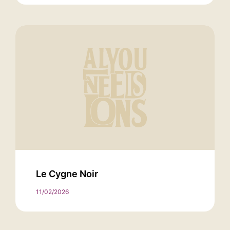
Le Cygne Noir
11/02/2026