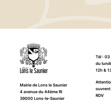
Tél : 03
du lundi
12h & 1
Attentio
Mairie de Lons le Saunier
ouvrent 
4 avenue du 44ème RI
RDV
39000 Lons-le-Saunier