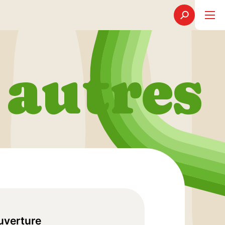
autres
uverture