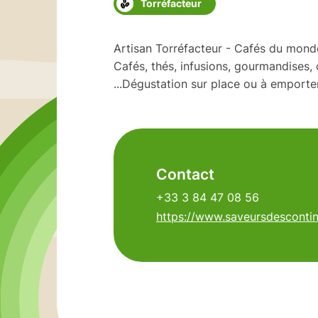
Torréfacteur
Artisan Torréfacteur - Cafés du monde
Cafés, thés, infusions, gourmandises, 
...Dégustation sur place ou à emporte
Contact
+33 3 84 47 08 56
https://www.saveursdesconti