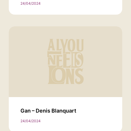
24/04/2024
Gan – Denis Blanquart
24/04/2024