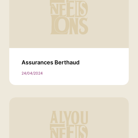
Assurances Berthaud
24/04/2024