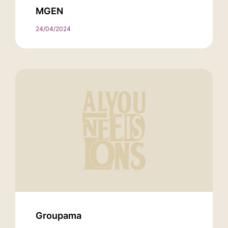
MGEN
24/04/2024
Groupama