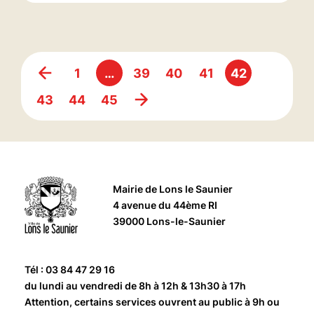
1
…
39
40
41
42
43
44
45
Mairie de Lons le Saunier
4 avenue du 44ème RI
39000 Lons-le-Saunier
Tél : 03 84 47 29 16
du lundi au vendredi de 8h à 12h & 13h30 à 17h
Attention, certains services ouvrent au public à 9h ou