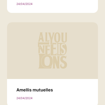
24/04/2024
Amellis mutuelles
24/04/2024