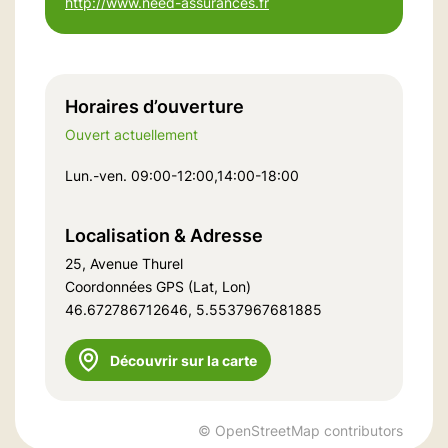
http://www.need-assurances.fr
Horaires d’ouverture
Ouvert actuellement
Lun.-ven. 09:00-12:00,14:00-18:00
Localisation & Adresse
25, Avenue Thurel
Coordonnées GPS (Lat, Lon)
46.672786712646, 5.5537967681885
Découvrir sur la carte
© OpenStreetMap contributors