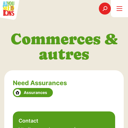
Commerces &
autres
Need Assurances
Assurances
Contact