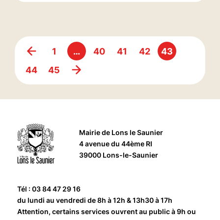
1
…
40
41
42
43
44
45
Mairie de Lons le Saunier
4 avenue du 44ème RI
39000 Lons-le-Saunier
Tél : 03 84 47 29 16
du lundi au vendredi de 8h à 12h & 13h30 à 17h
Attention, certains services ouvrent au public à 9h ou