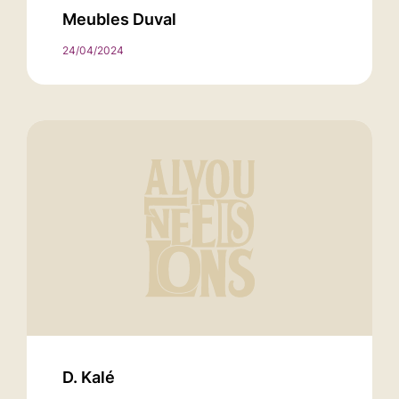
Meubles Duval
24/04/2024
D. Kalé