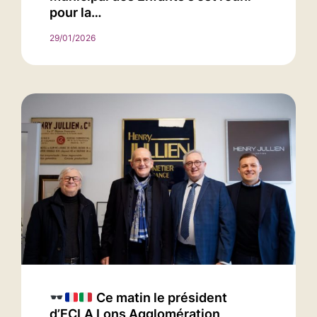
pour la…
29/01/2026
Ce matin le président
d’ECLA Lons Agglomération,