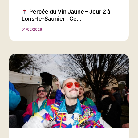
Percée du Vin Jaune – Jour 2 à
Lons-le-Saunier ! Ce…
01/02/2026