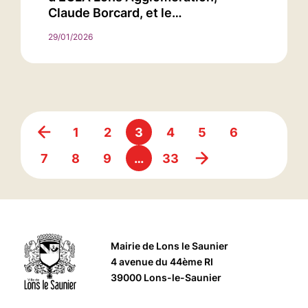
Claude Borcard, et le…
29/01/2026
1
2
3
4
5
6
7
8
9
…
33
Mairie de Lons le Saunier
4 avenue du 44ème RI
39000 Lons-le-Saunier