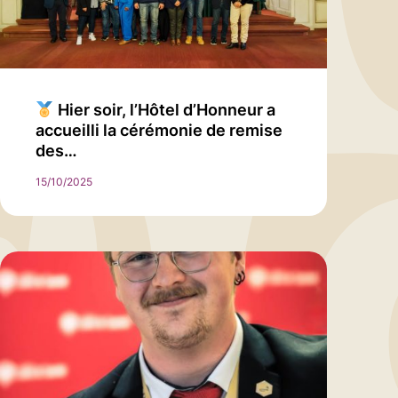
Hier soir, l’Hôtel d’Honneur a
accueilli la cérémonie de remise
des…
15/10/2025