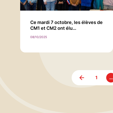
Ce mardi 7 octobre, les élèves de
CM1 et CM2 ont élu…
08/10/2025
1
…