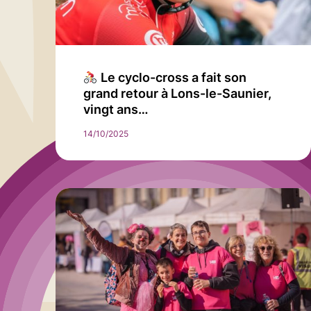
Le cyclo-cross a fait son
grand retour à Lons-le-Saunier,
vingt ans…
14/10/2025