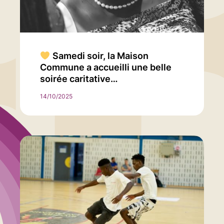
Samedi soir, la Maison
Commune a accueilli une belle
soirée caritative…
14/10/2025