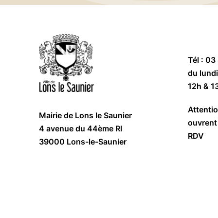
Tél : 03
du lundi
12h & 1
Attentio
Mairie de Lons le Saunier
ouvrent 
4 avenue du 44ème RI
RDV
39000 Lons-le-Saunier