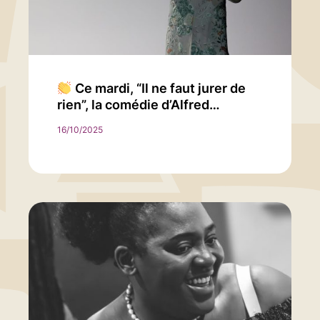
Ce mardi, “Il ne faut jurer de
rien”, la comédie d’Alfred…
16/10/2025