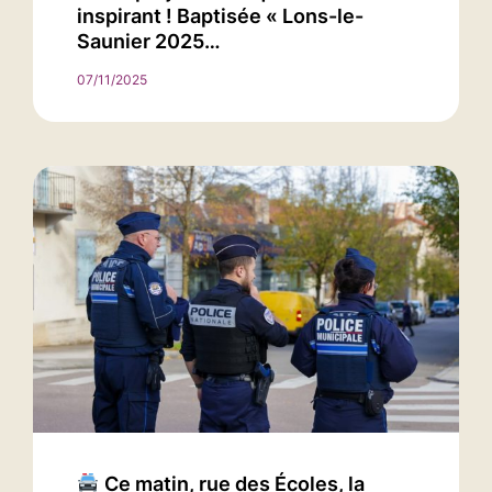
inspirant ! Baptisée « Lons-le-
Saunier 2025…
07/11/2025
Ce matin, rue des Écoles, la