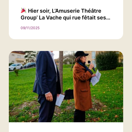
Hier soir, L’Amuserie Théâtre
Group’ La Vache qui rue fêtait ses…
09/11/2025