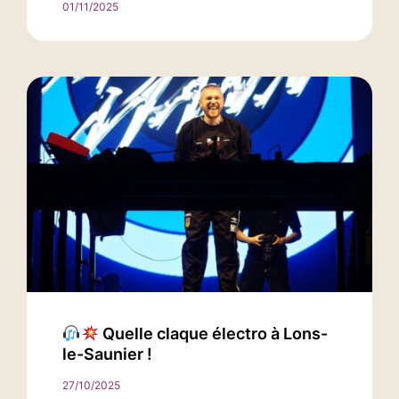
01/11/2025
Quelle claque électro à Lons-
le-Saunier !
27/10/2025