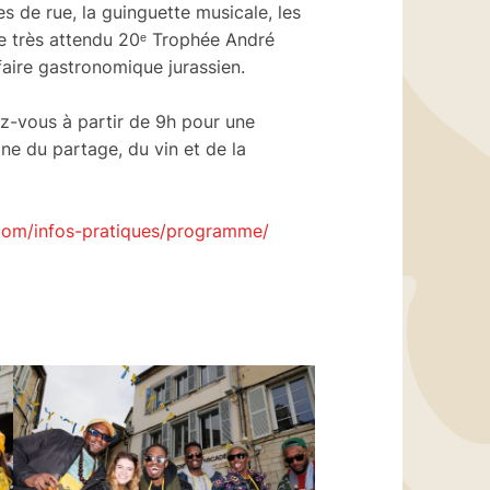
res de rue, la guinguette musicale, les
 le très attendu 20ᵉ Trophée André
-faire gastronomique jurassien.
z-vous à partir de 9h pour une
ne du partage, du vin et de la
com/infos-pratiques/programme/