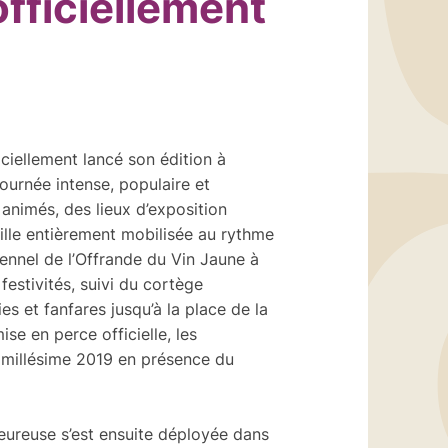
officiellement
ciellement lancé son édition à
ournée intense, populaire et
 animés, des lieux d’exposition
ille entièrement mobilisée au rythme
ennel de l’Offrande du Vin Jaune à
 festivités, suivi du cortège
es et fanfares jusqu’à la place de la
se en perce officielle, les
u millésime 2019 en présence du
ureuse s’est ensuite déployée dans