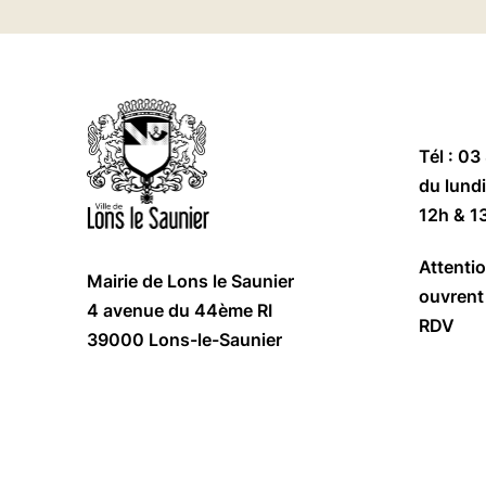
Tél : 03
du lundi
12h & 1
Attentio
Mairie de Lons le Saunier
ouvrent 
4 avenue du 44ème RI
RDV
39000 Lons-le-Saunier