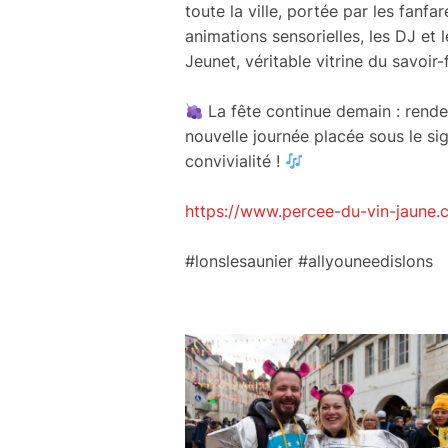
toute la ville, portée par les fanfa
animations sensorielles, les DJ et
Jeunet, véritable vitrine du savoir
La fête continue demain : rende
nouvelle journée placée sous le sig
convivialité !
https://www.percee-du-vin-jaune.
#lonslesaunier #allyouneedislons