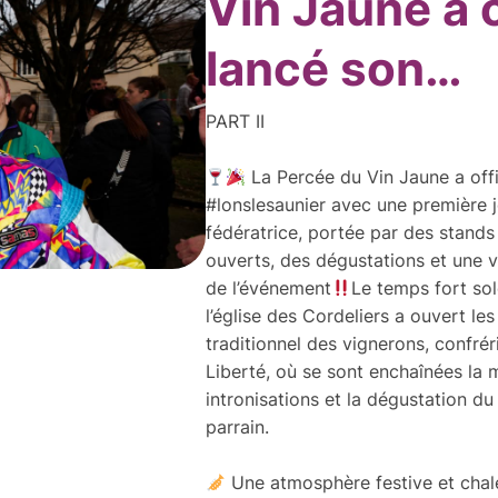
Vin Jaune a 
lancé son…
PART II
La Percée du Vin Jaune a offi
#lonslesaunier avec une première j
fédératrice, portée par des stands
ouverts, des dégustations et une v
de l’événement
Le temps fort sol
l’église des Cordeliers a ouvert les
traditionnel des vignerons, confréri
Liberté, où se sont enchaînées la mi
intronisations et la dégustation d
parrain.
Une atmosphère festive et chale