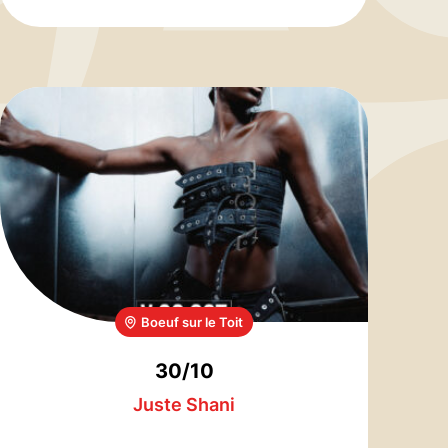
Boeuf sur le Toit
30/10
Juste Shani