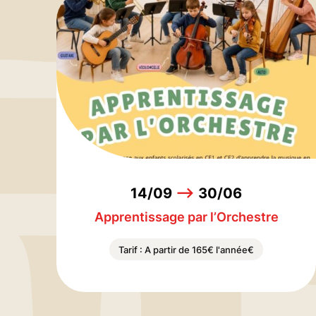
14/09
-->
30/06
Apprentissage par l’Orchestre
Tarif : A partir de 165€ l'année€