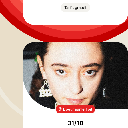
Tarif : gratuit
Boeuf sur le Toit
31/10