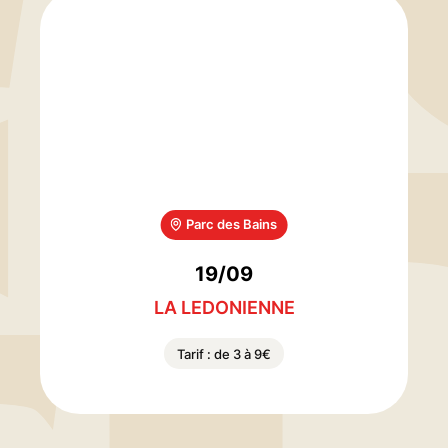
Parc des Bains
19/09
LA LEDONIENNE
Tarif : de 3 à 9€