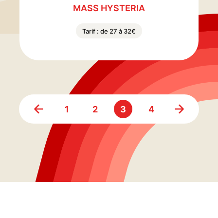
MASS HYSTERIA
Tarif : de 27 à 32€
1
2
3
4