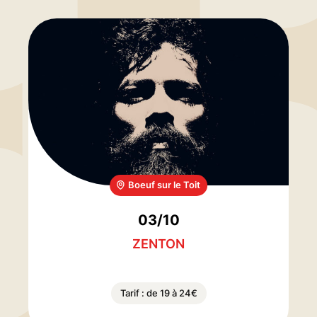
Boeuf sur le Toit
03/10
ZENTON
Tarif : de 19 à 24€