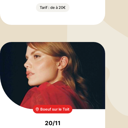
Tarif : de à 20€
Boeuf sur le Toit
20/11