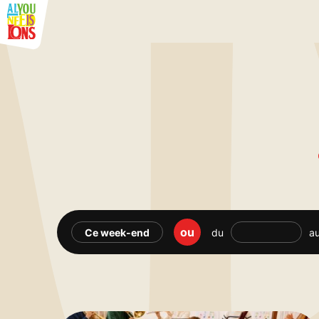
ou
Ce week-end
du
a