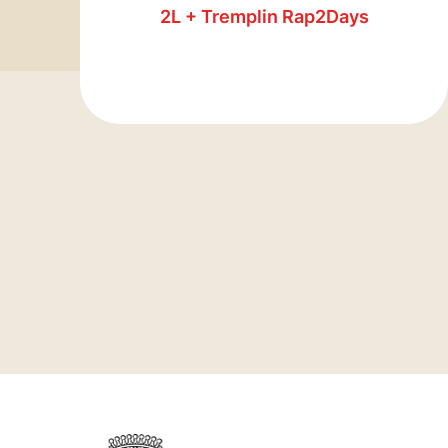
2L + Tremplin Rap2Days