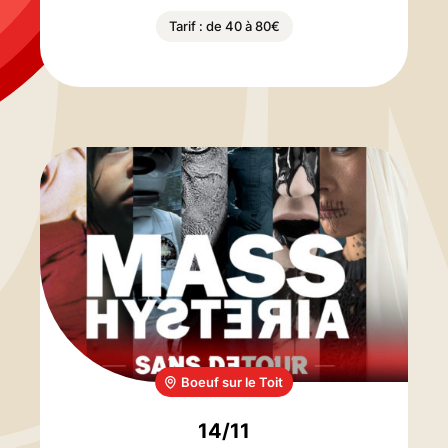
Tarif : de 40 à 80€
Boeuf sur le Toit
14/11