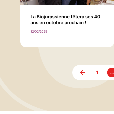
La Biojurassienne fêtera ses 40
ans en octobre prochain !
12/02/2025
1
…