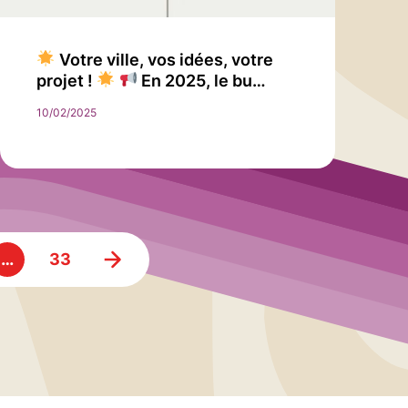
Votre ville, vos idées, votre
projet !
En 2025, le bu…
10/02/2025
…
33