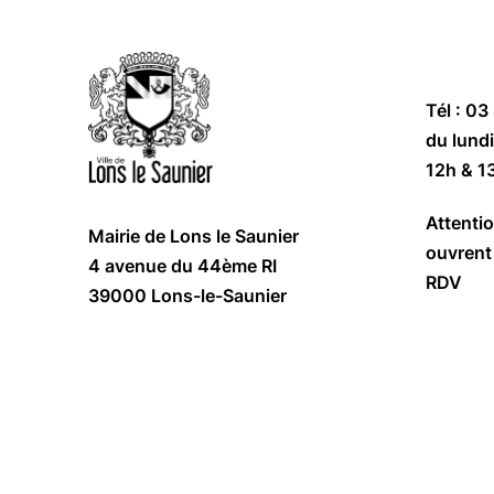
Tél : 03
du lundi
12h & 1
Attentio
Mairie de Lons le Saunier
ouvrent 
4 avenue du 44ème RI
RDV
39000 Lons-le-Saunier