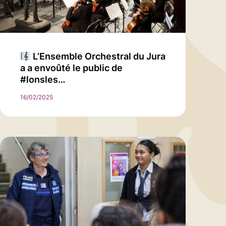
L’Ensemble Orchestral du Jura
a a envoûté le public de
#lonsles…
16/02/2025