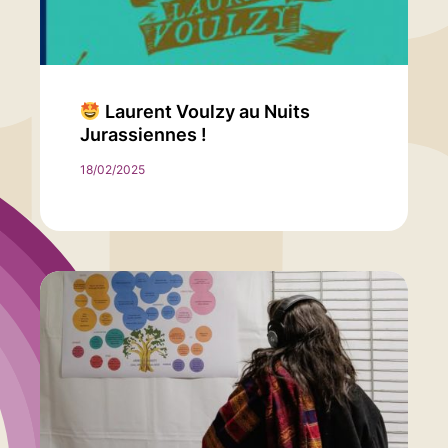
Laurent Voulzy au Nuits
Jurassiennes !
18/02/2025