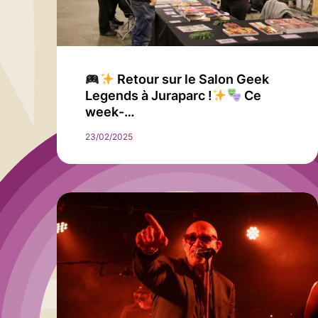
Retour sur le Salon Geek
Legends à Juraparc !
Ce
week-…
23/02/2025