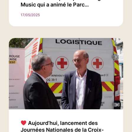
Music qui a animé le Parc…
17/05/2025
Aujourd’hui, lancement des
Journées Nationales de la Croix-