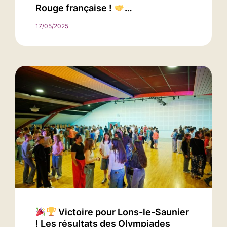
Rouge française !
…
17/05/2025
Victoire pour Lons-le-Saunier
! Les résultats des Olympiades