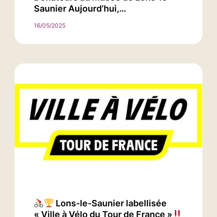
Saunier Aujourd’hui,…
16/05/2025
Lons-le-Saunier labellisée
« Ville à Vélo du Tour de France »