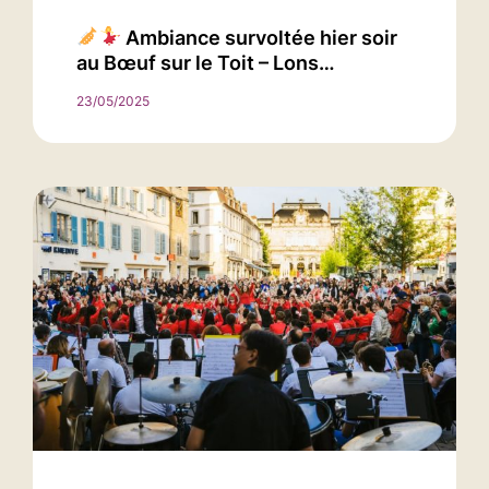
Ambiance survoltée hier soir
au Bœuf sur le Toit – Lons…
23/05/2025