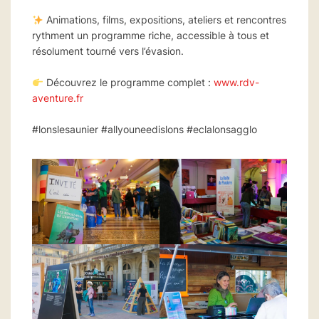
Animations, films, expositions, ateliers et rencontres
rythment un programme riche, accessible à tous et
résolument tourné vers l’évasion.
Découvrez le programme complet :
www.rdv-
aventure.fr
#lonslesaunier #allyouneedislons #eclalonsagglo