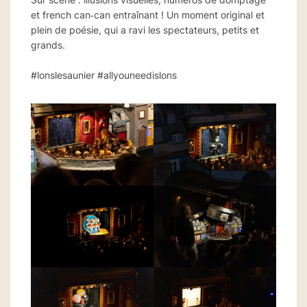
et french can‑can entraînant ! Un moment original et
plein de poésie, qui a ravi les spectateurs, petits et
grands.
#lonslesaunier #allyouneedislons