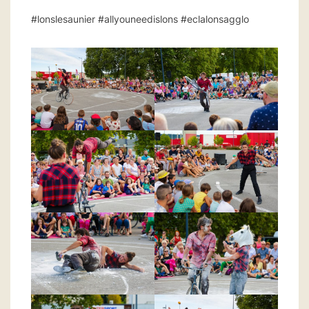
#lonslesaunier #allyouneedislons #eclalonsagglo